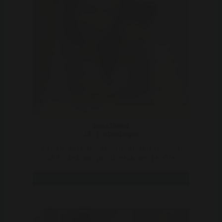
BaasInBed
28 | Groningen
Op mijn werk ben ik mijn eigen baas, dat
is in bed ook zo! Ik neuk met je alle
plekken van de kamer ..
Bekijk