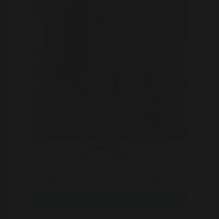
DoemaarGeil
38 | Groningen
Ik ben zo hard toe aan een lekkere
seksbeurt en kan maar niemand vinden die
all the way met mij zal ..
Bekijk