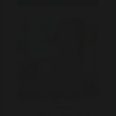
Bekijk
PSC
29 | Delfzijl
Geile bunny en haar vriend zoeken man