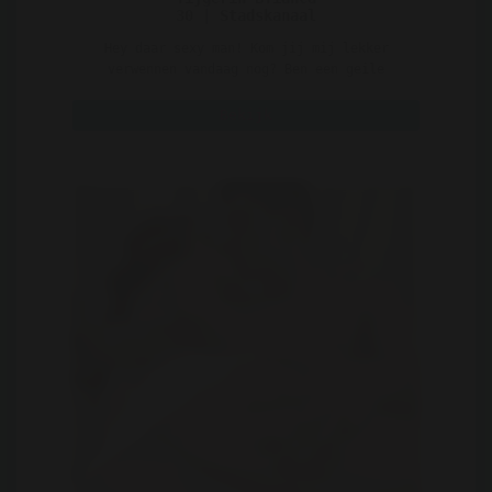
30 | Stadskanaal
Hey daar sexy man! Kom jij mij lekker
verwennen vandaag nog? Ben een geile
tijgerin in bed! En deze ..
Bekijk