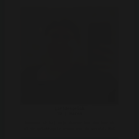
Liefdesgeluk
32 | Haren
Wanneer ik bij mijn dieren ben dan ben ik
al de gelukkigste vrouw van de wereld. Het
omgaan met d ..