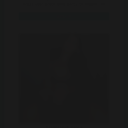
erbij voor grote seks party te hebben. We
kunnen elkaar allem ..
Bekijk
Tijgerin-B.ianca