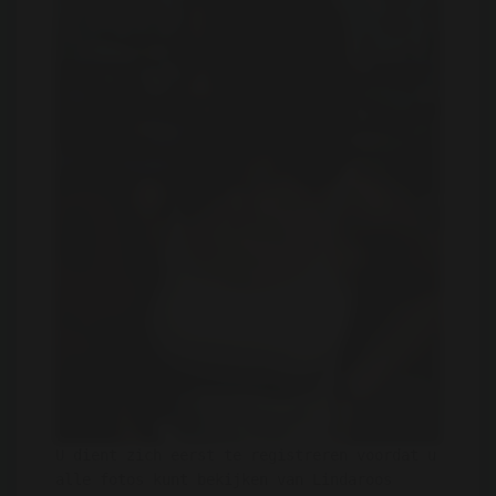
U dient zich eerst te registreren voordat u
alle fotos kunt bekijken van Lindaroos