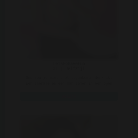
LetsGoHaveFun
31 | Delfzijl
Ons zou je niet snel tegenkomen denk ik.
Een shemale en een man samen in een open
relatie. Wij wone ..
Bekijk