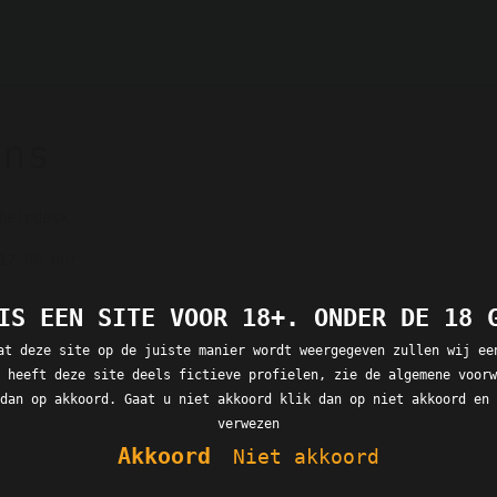
ens
helpdesk
17.00 uur
IS EEN SITE VOOR 18+. ONDER DE 18 
at deze site op de juiste manier wordt weergegeven zullen wij ee
 heeft deze site deels fictieve profielen, zie de algemene voorw
dan op akkoord. Gaat u niet akkoord klik dan op niet akkoord en 
verwezen
Akkoord
Niet akkoord