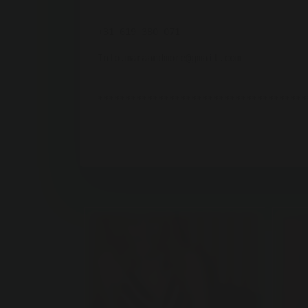
+31 619 380 071
Info.maraandmore@gmail.com
**************************************